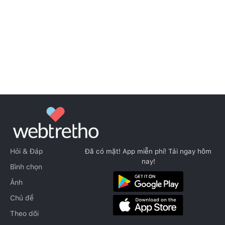
Hỏi & Đáp
Đã có mặt! App miễn phí! Tải ngay hôm
nay!
Bình chọn
Ảnh
Chủ đề
Theo dõi